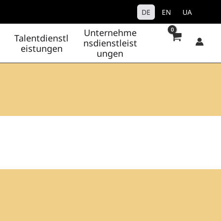
DE
EN
UA
Unternehme
Talentdienstl
nsdienstleist
eistungen
ungen