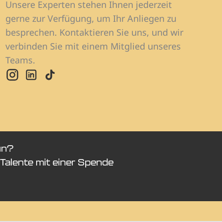
Unsere Experten stehen Ihnen jederzeit
gerne zur Verfügung, um Ihr Anliegen zu
besprechen. Kontaktieren Sie uns, und wir
verbinden Sie mit einem Mitglied unseres
Teams.
un?
Talente mit einer Spende