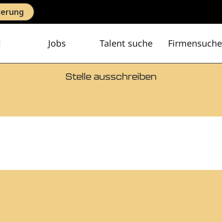
ierung
l
Jobs
Talent suche
Firmensuche
Stelle ausschreiben