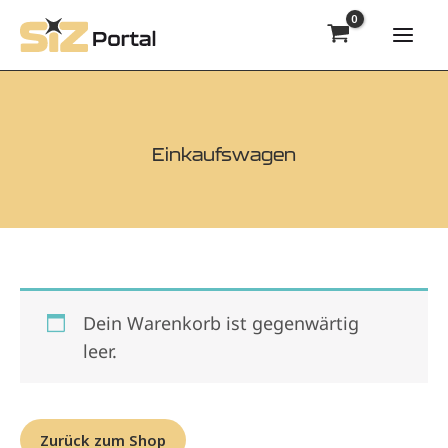
Zum
Inhalt
Mai
springen
Men
Einkaufswagen
Dein Warenkorb ist gegenwärtig
leer.
Zurück zum Shop