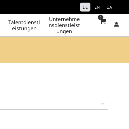
DE
EN
UA
Unternehme
Talentdienstl
nsdienstleist
eistungen
ungen