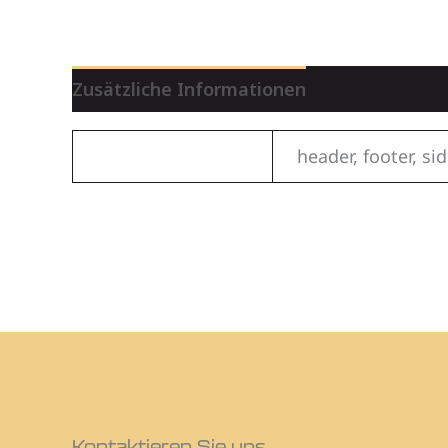
Zusätzliche Informationen
banner_placement
header, footer, si
Kontaktieren Sie uns