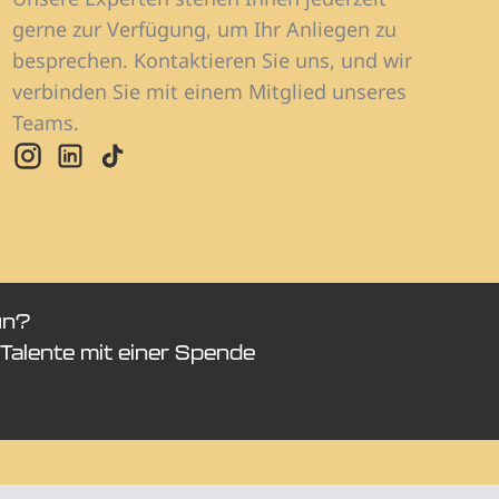
gerne zur Verfügung, um Ihr Anliegen zu
besprechen. Kontaktieren Sie uns, und wir
verbinden Sie mit einem Mitglied unseres
Teams.
un?
Talente mit einer Spende