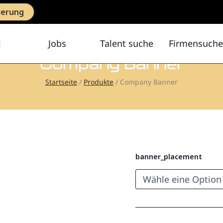
ierung
l
Jobs
Talent suche
Firmensuche
Company Banner
Startseite
Produkte
Company Banner
banner_placement