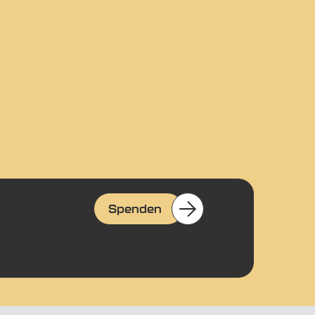
Spenden