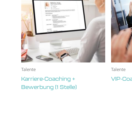
Talente
Talente
Karriere-Coaching +
VIP-Co
Bewerbung (1 Stelle)