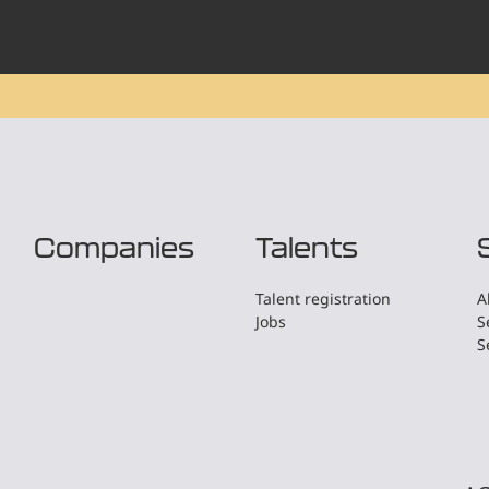
Companies
Talents
Talent registration
A
Jobs
S
S