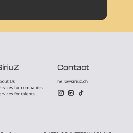
SiriuZ
Contact
bout Us
hello@siriuz.ch
ervices for companies
ervices for talents