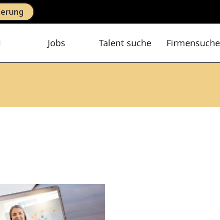
ierung
l
Jobs
Talent suche
Firmensuche
end