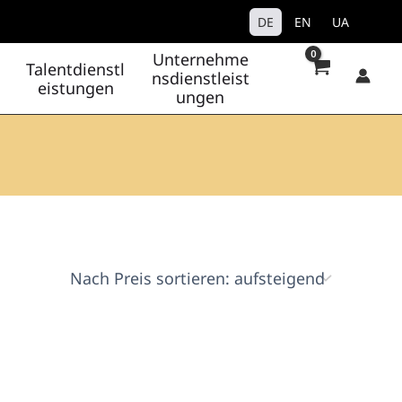
DE
EN
UA
Unternehme
Talentdienstl
nsdienstleist
eistungen
ungen